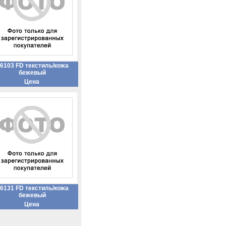
6103 FD текстиль/кожа
бежевый
Цена
6131 FD текстиль/кожа
бежевый
Цена