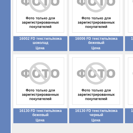
16002 FD текстиль/кожа
16006 FD текстиль/кожа
1
шоколад
бежевый
Цена
Цена
16130 FD текстиль/кожа
16130 FD текстиль/кожа
1
бежевый
черный
Цена
Цена