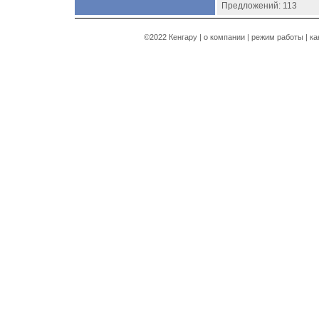
Предложений: 113
©2022 Кенгару |
о компании
|
режим работы
|
ка