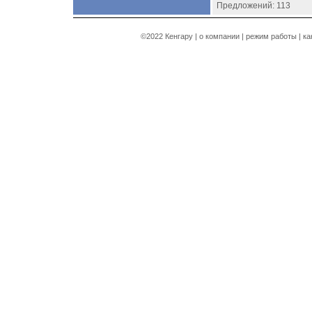
Предложений: 113
©2022 Кенгару |
о компании
|
режим работы
|
ка