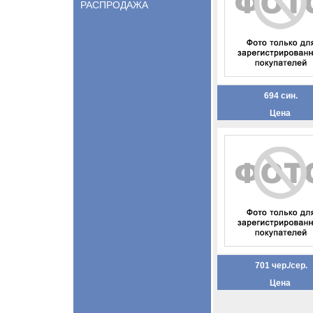
РАСПРОДАЖА
694 син.
Цена
701 чер./сер.
Цена