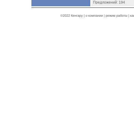
Предложений: 194
©2022 Кенгару |
о компании
|
режим работы
|
ка