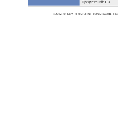
Предложений: 113
©2022 Кенгару |
о компании
|
режим работы
|
ка